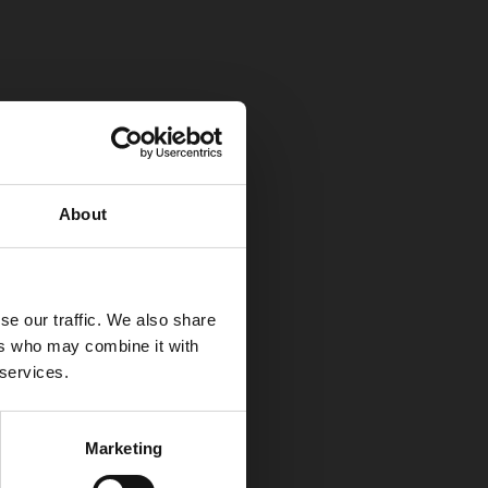
About
se our traffic. We also share
ers who may combine it with
 services.
Marketing