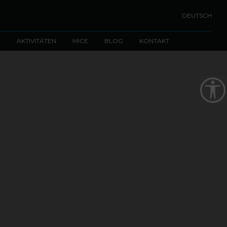
DEUTSCH
E
AKTIVITÄTEN
MICE
BLOG
KONTAKT
Barr