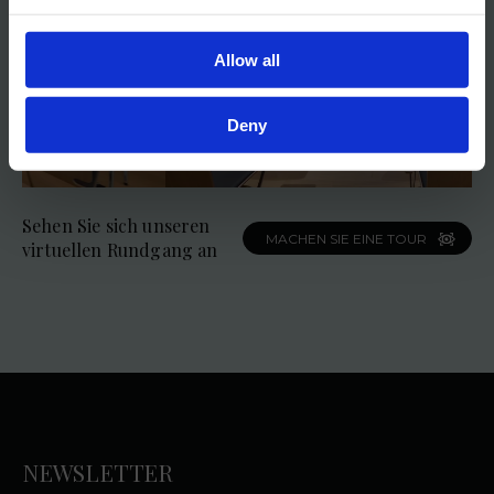
Allow all
Deny
Sehen Sie sich unseren
MACHEN SIE EINE TOUR
virtuellen Rundgang an
NEWSLETTER