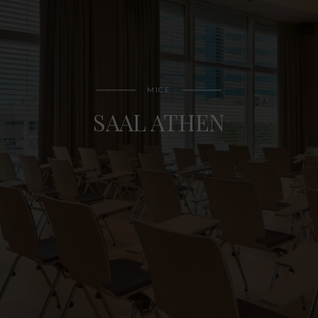
MICE
SAAL ATHEN