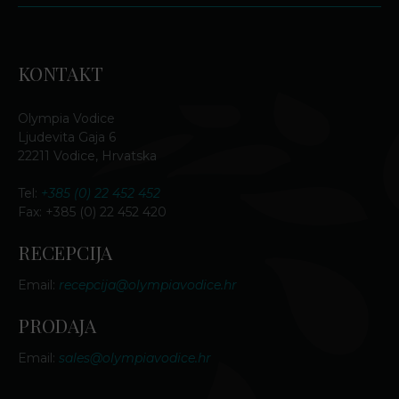
KONTAKT
Olympia Vodice
Ljudevita Gaja 6
22211 Vodice, Hrvatska
Tel:
+385 (0) 22 452 452
Fax: +385 (0) 22 452 420
RECEPCIJA
Email:
recepcija@olympiavodice.hr
PRODAJA
Email:
sales@olympiavodice.hr