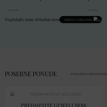
Pogledajte našu virtualnu turu
KRENI U OBILAZAK
POSEBNE PONUDE
POGLEDAJ SVE PONUD
PREDAHNITE UZ WELLNESS