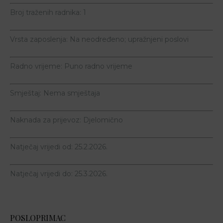
Broj traženih radnika:
1
Vrsta zaposlenja:
Na neodređeno; upražnjeni poslovi
Radno vrijeme:
Puno radno vrijeme
Smještaj:
Nema smještaja
Naknada za prijevoz:
Djelomično
Natječaj vrijedi od:
25.2.2026.
Natječaj vrijedi do:
25.3.2026.
POSLOPRIMAC