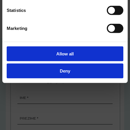
zlostavljanja i seksualnog uznemiravanja.
Statistics
Marketing
Allow all
Deny